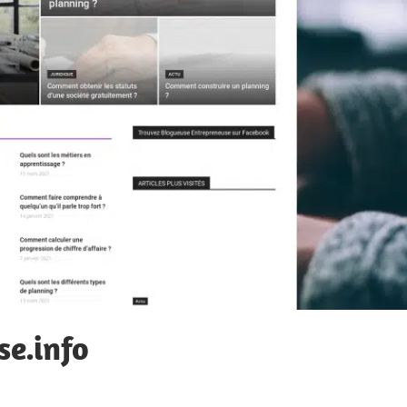
e.info