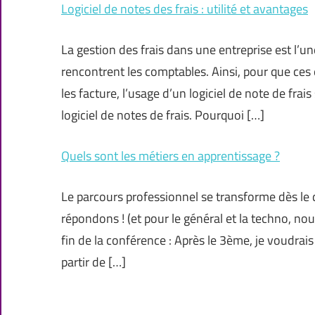
Logiciel de notes des frais : utilité et avantages
La gestion des frais dans une entreprise est l’u
rencontrent les comptables. Ainsi, pour que ces
les facture, l’usage d’un logiciel de note de frai
logiciel de notes de frais. Pourquoi […]
Quels sont les métiers en apprentissage ?
Le parcours professionnel se transforme dès le
répondons ! (et pour le général et la techno, nou
fin de la conférence : Après le 3ème, je voudrai
partir de […]