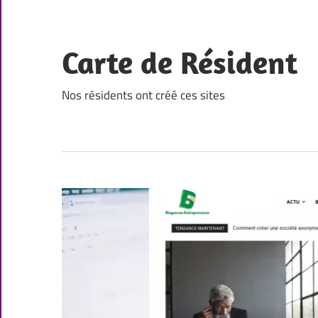
Skip
to
content
Carte de Résident
Nos résidents ont créé ces sites