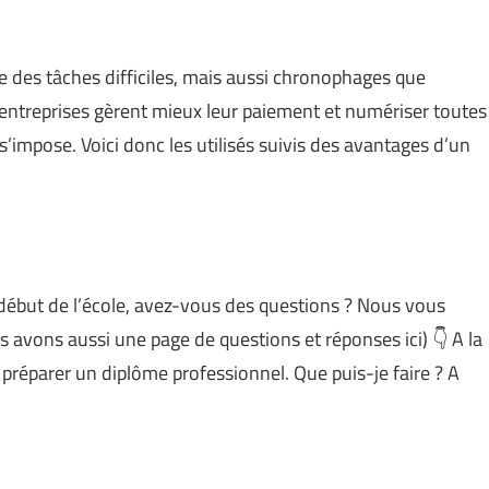
ne des tâches difficiles, mais aussi chronophages que
 entreprises gèrent mieux leur paiement et numériser toutes
s s’impose. Voici donc les utilisés suivis des avantages d’un
 début de l’école, avez-vous des questions ? Nous vous
s avons aussi une page de questions et réponses ici) 👇 A la
s préparer un diplôme professionnel. Que puis-je faire ? A