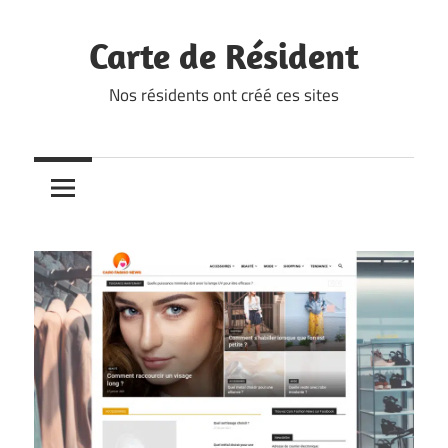
Skip
to
Carte de Résident
content
Nos résidents ont créé ces sites