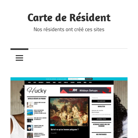
Skip
to
Carte de Résident
content
Nos résidents ont créé ces sites