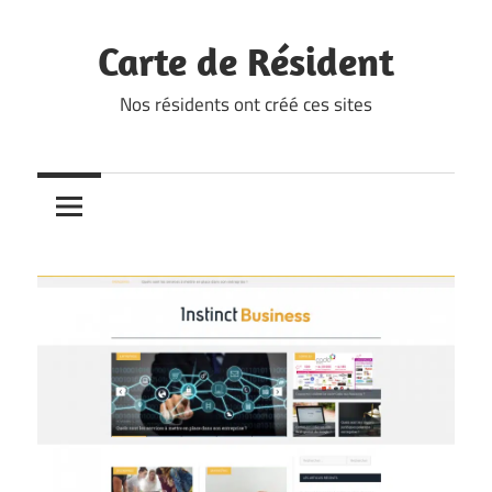
Skip
to
Carte de Résident
content
Nos résidents ont créé ces sites