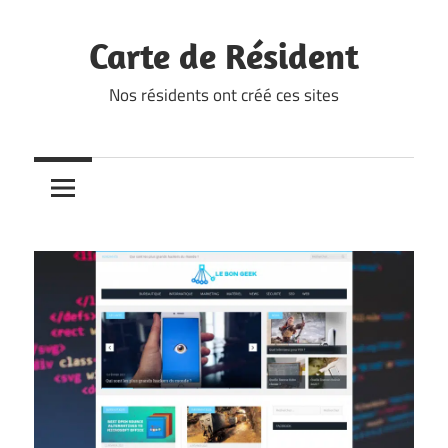
Skip
to
Carte de Résident
content
Nos résidents ont créé ces sites