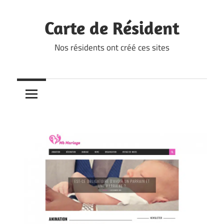
Skip
to
Carte de Résident
content
Nos résidents ont créé ces sites