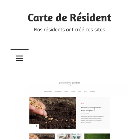
Skip
to
Carte de Résident
content
Nos résidents ont créé ces sites