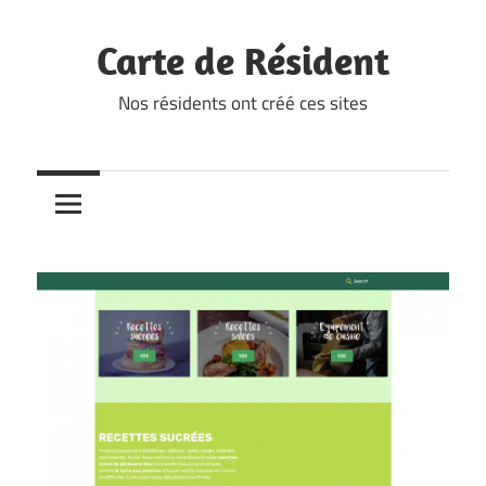
Skip
to
Carte de Résident
content
Nos résidents ont créé ces sites