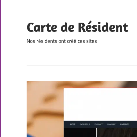
Skip
to
content
Carte de Résident
Nos résidents ont créé ces sites