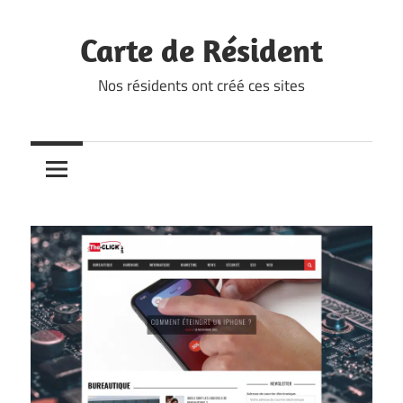
Skip
to
Carte de Résident
content
Nos résidents ont créé ces sites