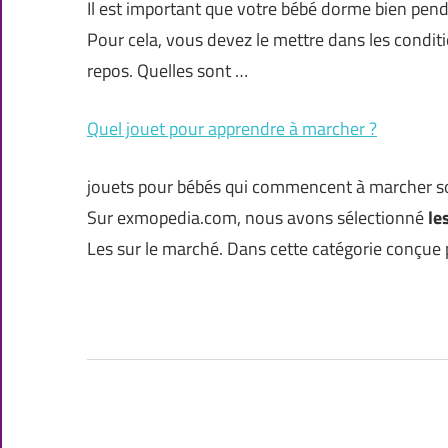
Il est important que votre bébé dorme bien penda
Pour cela, vous devez le mettre dans les conditio
repos. Quelles sont …
Quel jouet pour apprendre à marcher ?
jouets pour bébés qui commencent à marcher so
Sur exmopedia.com, nous avons sélectionné
le
Les sur le marché. Dans cette catégorie conçue 