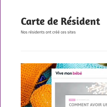
Skip
to
content
Carte de Résident
Nos résidents ont créé ces sites