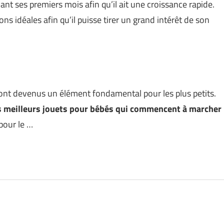
nt ses premiers mois afin qu’il ait une croissance rapide.
ns idéales afin qu’il puisse tirer un grand intérêt de son
nt devenus un élément fondamental pour les plus petits.
s meilleurs jouets pour bébés qui commencent à marcher
pour le …