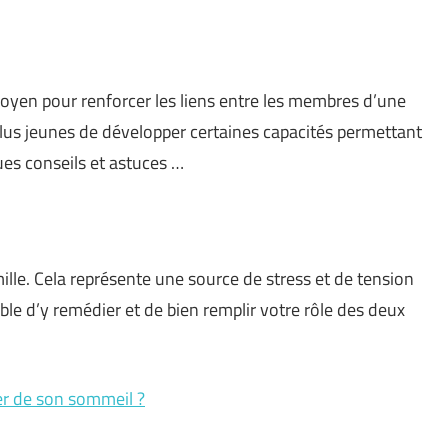
moyen pour renforcer les liens entre les membres d’une
plus jeunes de développer certaines capacités permettant
ques conseils et astuces …
famille. Cela représente une source de stress et de tension
ble d’y remédier et de bien remplir votre rôle des deux
er de son sommeil ?