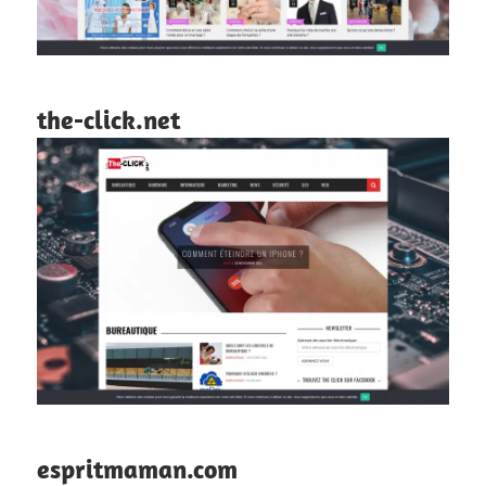
the-click.net
espritmaman.com