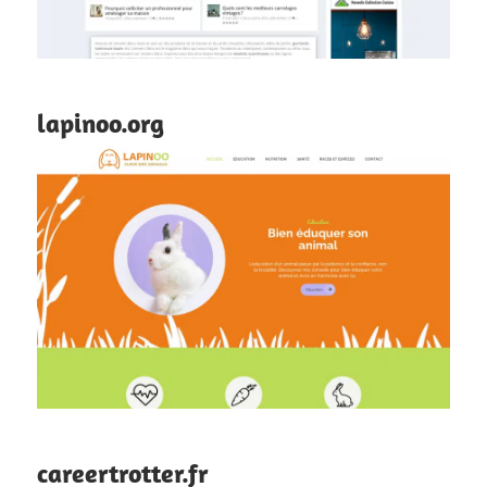
lapinoo.org
careertrotter.fr