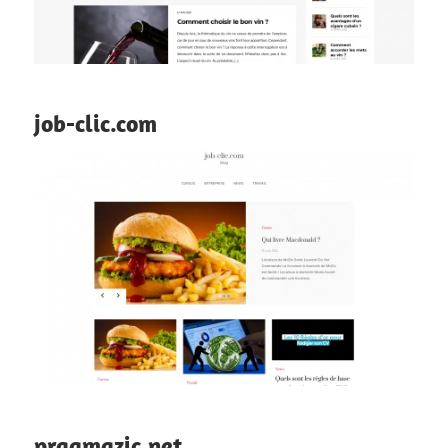
job-clic.com
pragmazic.net