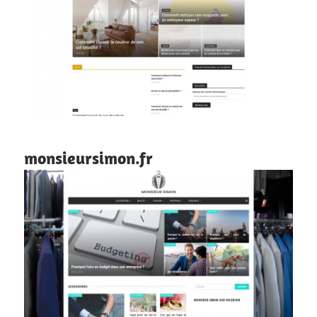
monsieursimon.fr