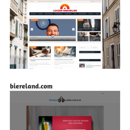
biereland.com