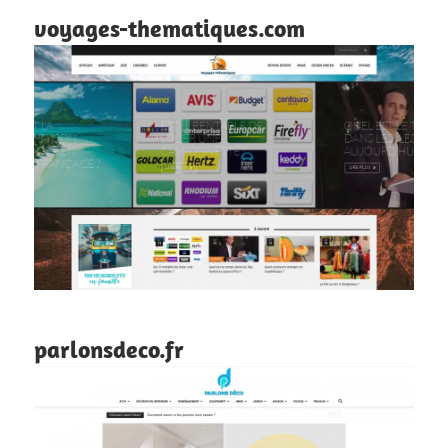
voyages-thematiques.com
parlonsdeco.fr