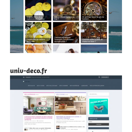
univ-deco.fr