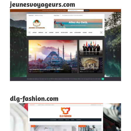
jeunesvoyageurs.com
dlg-fashion.com