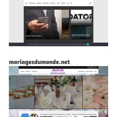
mariagesdumonde.net