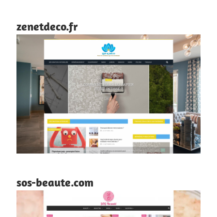
zenetdeco.fr
sos-beaute.com