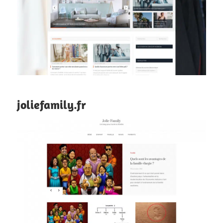
joliefamily.fr