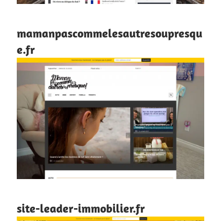
mamanpascommelesautresoupresqu
e.fr
site-leader-immobilier.fr