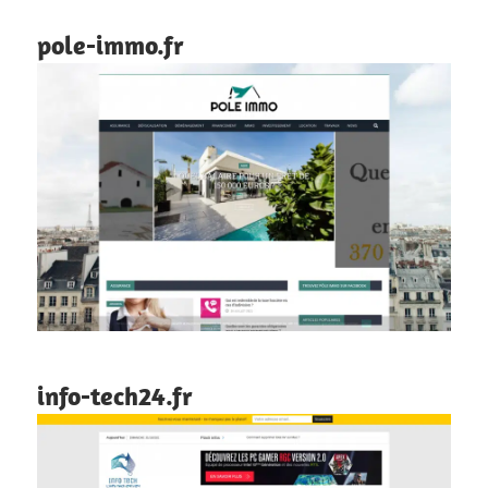
pole-immo.fr
info-tech24.fr